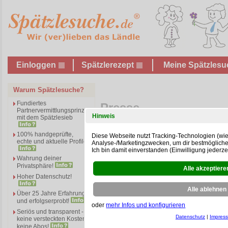
Einloggen
Spätzlerezept
Meine Spätzlesu
Warum Spätzlesuche?
Fundiertes
Presse
Partnervermittlungsprinzip
Hinweis
mit dem Spätzlesieb
Ansprechpartner
100% handgeprüfte,
Diese Webseite nutzt Tracking-Technologien (wie
echte und aktuelle Profile!
Analyse-/Marketingzwecken, um dir bestmögliche 
Herzlich willkommen auf der Presseseit
Ich bin damit einverstanden (Einwilligung jederzei
Auf dieser Seite haben wir für Sie Pres
Wahrung deiner
Bildmaterial zusammengetragen. Bei Frag
Privatsphäre!
Verfügung.
Hoher Datenschutz!
presse@contacting.de
Über 25 Jahre Erfahrung
Jens Romer
und erfolgserprobt!
contacting.de
oder
mehr Infos und konfigurieren
Arbachtalstr. 6
Seriös und transparent -
D-72800 Eningen unter Achalm
Datenschutz
|
Impres
keine versteckten Kosten,
Telefon: +49 (0)7121 76699950
keine Abos!