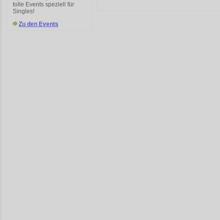
tolle Events speziell für
Singles!
Zu den Events