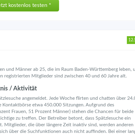
etzt kostenlos testen *
12.
uen und Männer ab 25, die im Raum Baden-Württemberg leben, 
 registrierten Mitglieder sind zwischen 40 und 60 Jahre alt.
is / Aktivität
pätzlesuche angemeldet. Jede Woche flirten und chatten über 24
ie Kontaktbörse etwa 450.000 Sitzungen. Aufgrund des
rozent Frauen, 51 Prozent Männer) stehen die Chancen für beide
ichtige zu treffen. Der Betreiber betont, dass Spätzlesuche ein
t. Mitglieder, die über längere Zeit inaktiv sind, werden anderen
ich über die Suchfunktionen auch nicht auffinden. Bei einer lan