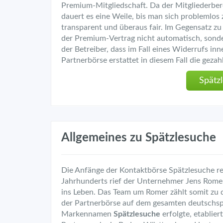
Premium-Mitgliedschaft. Da der Mitgliederbere
dauert es eine Weile, bis man sich problemlos
transparent und überaus fair. Im Gegensatz zu
der Premium-Vertrag nicht automatisch, sonder
der Betreiber, dass im Fall eines Widerrufs in
Partnerbörse erstattet in diesem Fall die geza
Spätz
Allgemeines zu Spätzlesuche
Die Anfänge der Kontaktbörse Spätzlesuche re
Jahrhunderts rief der Unternehmer Jens Romer
ins Leben. Das Team um Romer zählt somit zu 
der Partnerbörse auf dem gesamten deutschs
Markennamen
Spätzlesuche
erfolgte, etablier