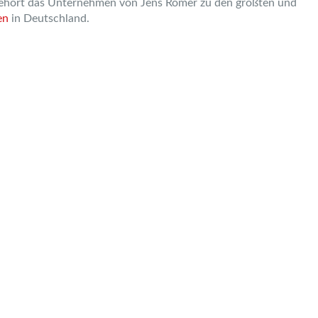
ehört das Unternehmen von Jens Romer zu den größten und
en
in Deutschland.