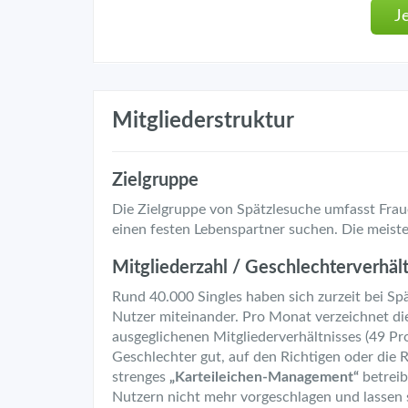
J
Mitgliederstruktur
Zielgruppe
Die Zielgruppe von Spätzlesuche umfasst Fra
einen festen Lebenspartner suchen. Die meisten
Mitgliederzahl / Geschlechterverhältn
Rund 40.000 Singles haben sich zurzeit bei S
Nutzer miteinander. Pro Monat verzeichnet d
ausgeglichenen Mitgliederverhältnisses (49 P
Geschlechter gut, auf den Richtigen oder die R
strenges
„Karteileichen-Management“
betreib
Nutzern nicht mehr vorgeschlagen und lassen s