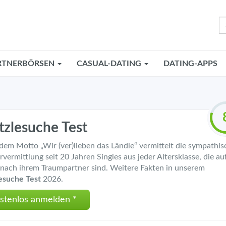
RTNERBÖRSEN
CASUAL-DATING
DATING-APPS
tzlesuche Test
dem Motto „Wir (ver)lieben das Ländle“ vermittelt die sympathis
rvermittlung seit 20 Jahren Singles aus jeder Altersklasse, die au
nach ihrem Traumpartner sind. Weitere Fakten in unserem
esuche Test
2026.
stenlos anmelden *