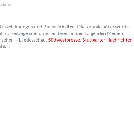
uche.de
n Auszeichnungen und Preise erhalten. Die Kontaktbörse wurde
ähnt. Beiträge sind unter anderem in den folgenden Medien
nsehen – Landesschau,
Südwestpresse
,
Stuttgarter Nachrichten
,
blatt.