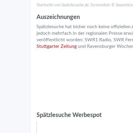
Startseite von Spätzlesuche.de. Screenshot: © Spaetzles
Auszeichnungen
Spätzlesuche hat bisher noch keine offizielle
jedoch mehrfach in der regionalen Presse erw
veröffentlicht worden: SWR1 Radio, SWR Fer
Stuttgarter Zeitung
und Ravensburger Wochen
Spätzlesuche Werbespot