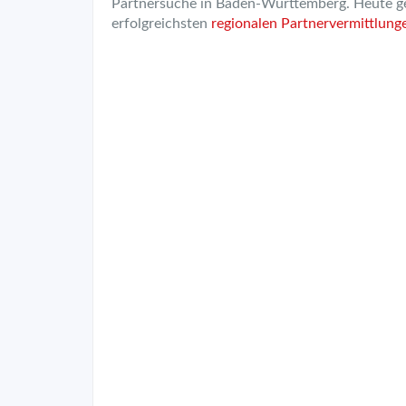
Partnersuche in Baden-Württemberg. Heute g
erfolgreichsten
regionalen Partnervermittlung