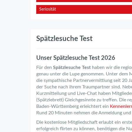
Seriosität
Spätzlesuche Test
Unser Spätzlesuche Test 2026
Für den
Spätzlesuche Test
haben wir die regi
genau unter die Lupe genommen. Unter dem 
die sympathische Partnervermittlung seit 20 Ja
der Suche nach ihrem Traumpartner sind. Neb
Kurzmitteilung und Live-Chat haben Mitglieder
(Spätzlebrett) Gleichgesinnte zu treffen. Die 
Baden-Württemberg erleichtert ein
Kennenlern
Rund 20 Minuten nehmen die Anmeldung und d
Die kostenlose Mitgliedschaft erlaubt ein er
erfolgreich flirten zu können, benötigen die Nu